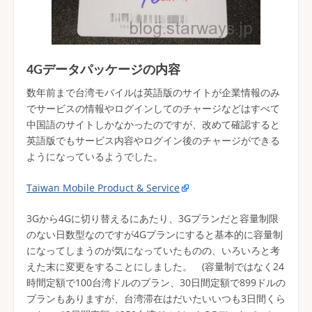
4Gデータパッケージの内容
数年前まで台湾モバイルは英語版のサイトが企業情報のみ
でサービスの情報やログインしてのチャージなどはすべて
中国語のサイトしかなかったのですが、改めて確認すると
英語版でもサービス内容やログイン後のチャージができる
ようになっているようでした。
Taiwan Mobile Product & Service
3Gから4Gに切り替えるにあたり、3Gプランだと容量制限
のない日数型なのですが4Gプランにすると基本的に容量制
になってしまうのが気になっていたものの、いろいろと考
えた末に変更をすることにしました。 (容量制ではなく24
時間定額で100台湾ドルのプラン、30日間定額で899ドルの
プランもありますが、台湾滞在はだいたいいつも3日間くら