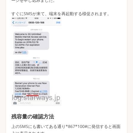
ージを申し込みました。
すぐにSMSが来て、端末を再起動する様促されます。
残容量の確認方法
上のSMSにも書いてある通り*867*100#に発信すると画面