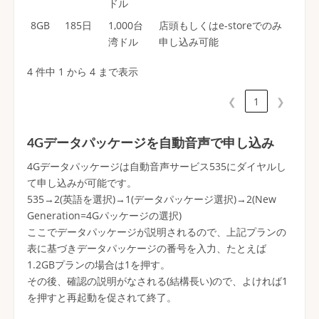
ドル
8GB
185日
1,000台
店頭もしくはe-storeでのみ
湾ドル
申し込み可能
4 件中 1 から 4 まで表示
❮
1
❯
4Gデータパッケージを自動音声で申し込み
4Gデータパッケージは自動音声サービス535にダイヤルし
て申し込みが可能です。
535→2(英語を選択)→1(データパッケージ選択)→2(New
Generation=4Gパッケージの選択)
ここでデータパッケージが説明されるので、上記プランの
表に基づきデータパッケージの番号を入力、たとえば
1.2GBプランの場合は1を押す。
その後、確認の説明がなされる(結構長い)ので、よければ1
を押すと再起動を促されて終了。