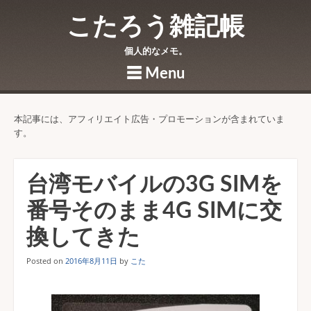
こたろう雑記帳
個人的なメモ。
☰
Menu
Skip to content
本記事には、アフィリエイト広告・プロモーションが含まれていま
す。
台湾モバイルの3G SIMを
番号そのまま4G SIMに交
換してきた
Posted on
2016年8月11日
by
こた