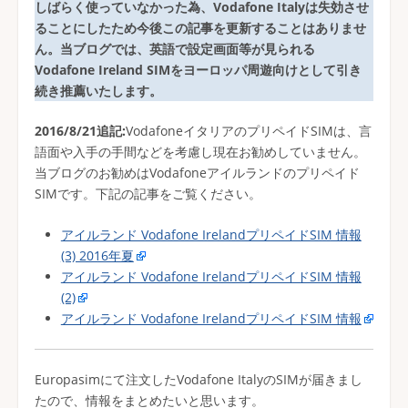
しばらく使っていなかった為、Vodafone Italyは失効させ
ることにしたため今後この記事を更新することはありませ
ん。当ブログでは、英語で設定画面等が見られる
Vodafone Ireland SIMをヨーロッパ周遊向けとして引き
続き推薦いたします。
2016/8/21追記:
VodafoneイタリアのプリペイドSIMは、言
語面や入手の手間などを考慮し現在お勧めしていません。
当ブログのお勧めはVodafoneアイルランドのプリペイド
SIMです。下記の記事をご覧ください。
アイルランド Vodafone IrelandプリペイドSIM 情報
(3) 2016年夏
アイルランド Vodafone IrelandプリペイドSIM 情報
(2)
アイルランド Vodafone IrelandプリペイドSIM 情報
Europasimにて注文したVodafone ItalyのSIMが届きまし
たので、情報をまとめたいと思います。