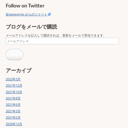
Follow on Twitter
@starwaysjp からのツイート
ブログをメールで購読
メールアドレスを記入して購読すれば、更新をメールで受信できます。
メ
ー
ル
購読
ア
ド
レ
ス
アーカイブ
2022年3月
2021年12月
2021年10月
2021年8月
2021年6月
2021年3月
2021年2月
2020年12月