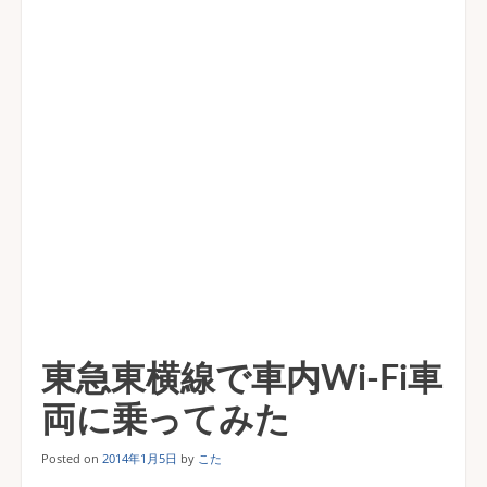
東急東横線で車内Wi-Fi車
両に乗ってみた
Posted on
2014年1月5日
by
こた