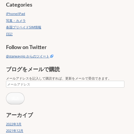
Categories
iPhone/iPad
写真・カメラ
各国プリペイドSIM情報
日記
Follow on Twitter
@starwaysjp からのツイート
ブログをメールで購読
メールアドレスを記入して購読すれば、更新をメールで受信できます。
メ
ー
ル
購読
ア
ド
レ
ス
アーカイブ
2022年3月
2021年12月