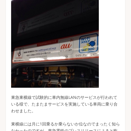
東急東横線で試験的に車内無線LANのサービスが行われて
いる様で、たまたまサービスを実施している車両に乗り合
わせました。
東横線には月に1回乗るか乗らないか位なのでまったく知ら
なかったのですが、東急電鉄のプレスリリースによると昨