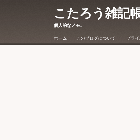
こたろう雑記
個人的なメモ。
☰
Menu
ホーム
このブログについて
プライ
Skip to content