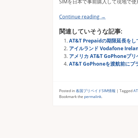
SIMを日本で事前購入して現地で
Continue reading
→
関連していそうな記事:
AT&T Prepaidの期限延長
アイルランド Vodafone Irel
アメリカ AT&T GoPhoneプリ
AT&T GoPhoneを渡航前
Posted in
各国プリペイドSIM情報
|
Tagged
A
Bookmark the
permalink
.