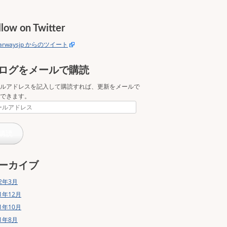
llow on Twitter
tarwaysjp からのツイート
ログをメールで購読
ルアドレスを記入して購読すれば、更新をメールで
できます。
購読
ーカイブ
22年3月
21年12月
21年10月
21年8月