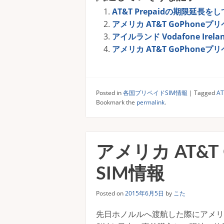
AT&T Prepaidの期限延長
アメリカ AT&T GoPhoneプリ
アイルランド Vodafone Irel
アメリカ AT&T GoPhoneプ
Posted in
各国プリペイドSIM情報
|
Tagged
A
Bookmark the
permalink
.
アメリカ AT&T
SIM情報
Posted on
2015年6月5日
by
こた
先日ホノルルへ渡航した際にアメリカA