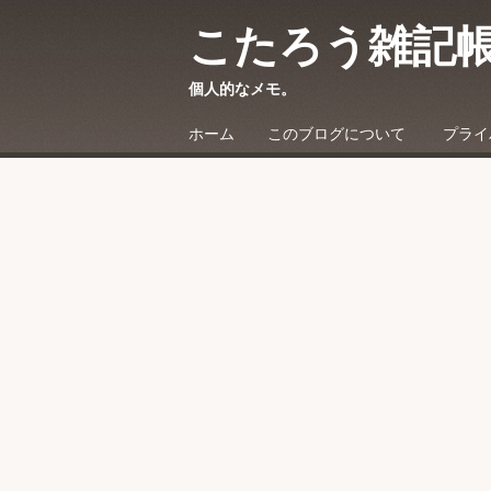
こたろう雑記
個人的なメモ。
☰
Menu
ホーム
このブログについて
プライ
Skip to content