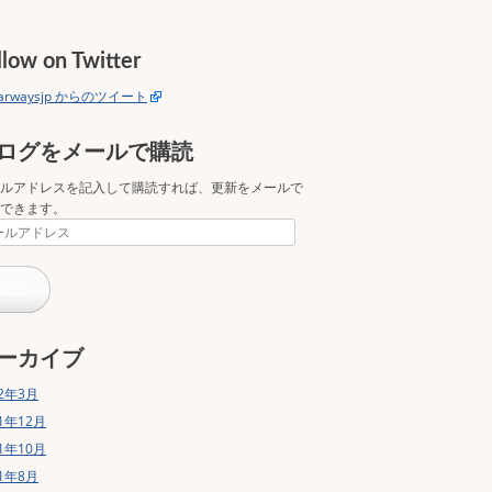
llow on Twitter
tarwaysjp からのツイート
ログをメールで購読
ルアドレスを記入して購読すれば、更新をメールで
できます。
購読
ーカイブ
22年3月
21年12月
21年10月
21年8月