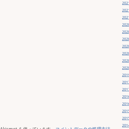
20
20
20
20
20
20
20
20
20
20
20
20
20
20
20
20
20
20